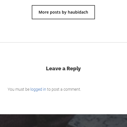
More posts by haubidach
Leave a Reply
You must be
logged in
to post a comment.