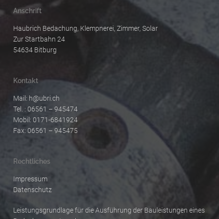
Anschrift
Haubrich Bedachung, Klempnerei, Zimmer, Solar
Zur Startbahn 24
54634 Bitburg
Kontakt
Mail:
h@ubri.ch
Tel. : 06561 – 945474
Mobil: 0171-6841924
Fax: 06561 – 945475
Rechtliches
Impressum
Datenschutz
Leistungsgrundlage für die Ausführung der Bauleistungen eines