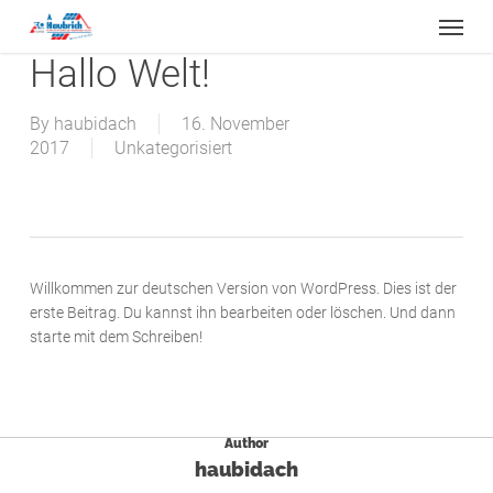
Skip
Leist
to
main
Hallo Welt!
content
By
haubidach
16. November
2017
Unkategorisiert
Willkommen zur deutschen Version von WordPress. Dies ist der
erste Beitrag. Du kannst ihn bearbeiten oder löschen. Und dann
starte mit dem Schreiben!
Author
haubidach