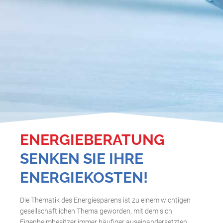
ENERGIEBERATUNG
SENKEN SIE IHRE
ENERGIEKOSTEN!
Die Thematik des Energiesparens ist zu einem wichtigen
gesellschaftlichen Thema geworden, mit dem sich
Eigenheimbesitzer immer häufiger auseinandersetzten