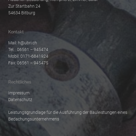
Zur Startbahn 24
54634 Bitburg
Kontakt
Mail:
h@ubri.ch
Tel. : 06561 – 945474
Mobil: 0171-6841924
Fax: 06561 – 945475
Rechtliches
Impressum
Datenschutz
Leistungsgrundlage für die Ausführung der Bauleistungen eines
Bedachungsunternehmens