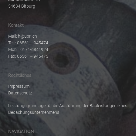
54634 Bitburg
Kontakt
Mail:
h@ubri.ch
Tel. : 06561 – 945474
Mobil: 0171-6841924
Fax: 06561 – 945475
Rechtliches
Impressum
Datenschutz
Leistungsgrundlage für die Ausführung der Bauleistungen eines
Bedachungsunternehmens
NAVIGATION