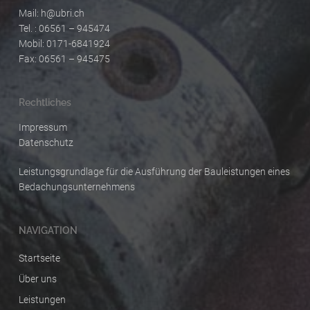
Mail:
h@ubri.ch
Tel. : 06561 – 945474
Mobil: 0171-6841924
Fax: 06561 – 945475
Rechtliches
Impressum
Datenschutz
Leistungsgrundlage für die Ausführung der Bauleistungen eines
Bedachungsunternehmens
NAVIGATION
Startseite
Über uns
Leistungen