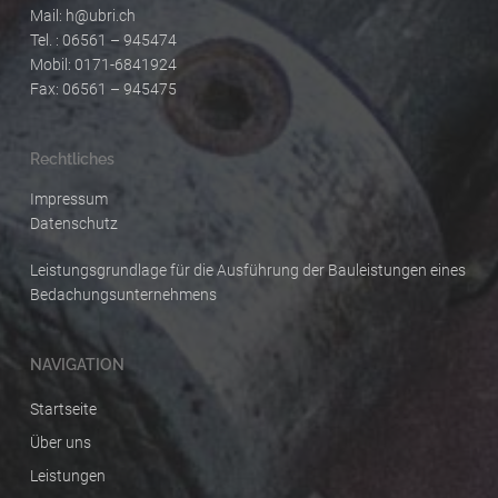
Mail:
h@ubri.ch
Tel. : 06561 – 945474
Mobil: 0171-6841924
Fax: 06561 – 945475
Rechtliches
Impressum
Datenschutz
Leistungsgrundlage für die Ausführung der Bauleistungen eines
Bedachungsunternehmens
NAVIGATION
Startseite
Über uns
Leistungen