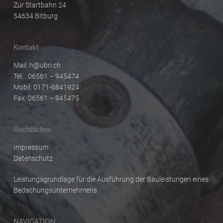
Zur Startbahn 24
54634 Bitburg
Kontakt
Mail:
h@ubri.ch
Tel. : 06561 – 945474
Mobil: 0171-6841924
Fax: 06561 – 945475
Rechtliches
Impressum
Datenschutz
Leistungsgrundlage für die Ausführung der Bauleistungen eines
Bedachungsunternehmens
NAVIGATION