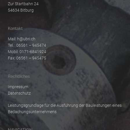
Zur Startbahn 24
54634 Bitburg
Kontakt
Mail:
h@ubri.ch
Tel. : 06561 – 945474
Mobil: 0171-6841924
Fax: 06561 – 945475
Rechtliches
Impressum
Datenschutz
Leistungsgrundlage für die Ausführung der Bauleistungen eines
Bedachungsunternehmens